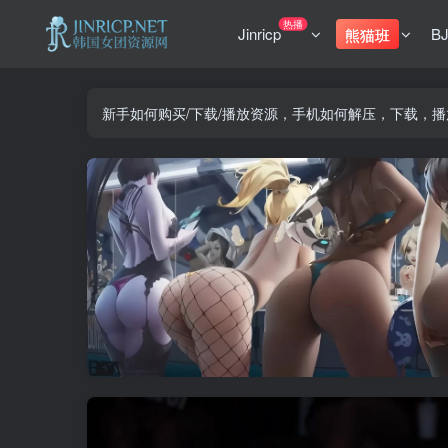
热播
Jinricp
B
熊猫班
新手如何购买/下载/播放资源，手机如何解压，下载，播