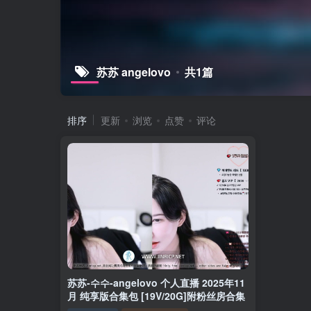
苏苏 angelovo
共1篇
排序
更新
浏览
点赞
评论
苏苏-수수-angelovo 个人直播 2025年11
月 纯享版合集包 [19V/20G]附粉丝房合集