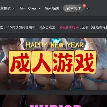
J主播秀
All-in Crew
福利探索
官方频道
放，115网盘如何使用等，请点击这里：
阅读新手指南
，还有【视频教程