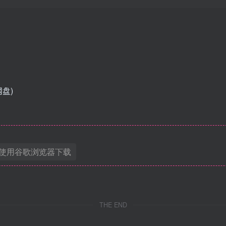
网盘)
使用谷歌浏览器下载
THE END