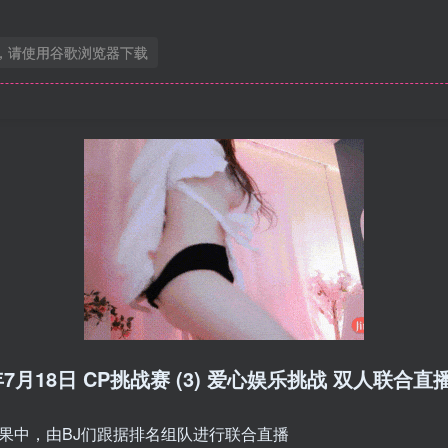
，请使用谷歌浏览器下载
025年7月18日 CP挑战赛 (3) 爱心娱乐挑战 双人联合直
结果中，由BJ们跟据排名组队进行联合直播