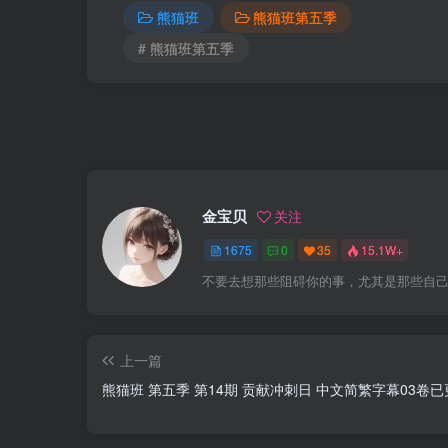
熊猫班
熊猫班第五季
# 熊猫班第五季
金宝贝
关注
1675
0
35
15.1W+
不要去想那些阻碍你的事，尤其是那些自
上一篇
熊猫班 第五季 第14期 贡献冲刺日 中文简繁字幕03卷