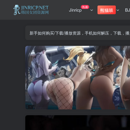
热播
Jinricp
B
熊猫班
新手如何购买/下载/播放资源，手机如何解压，下载，播