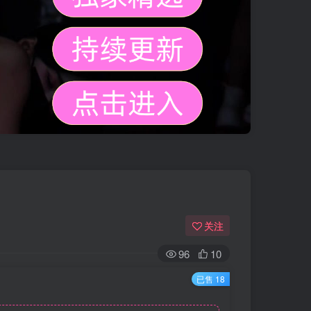
关注
96
10
已售 18