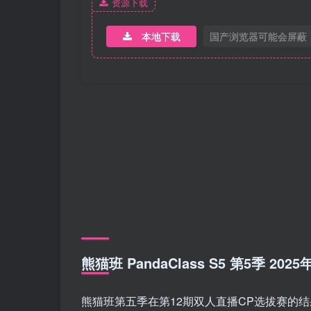
资源下载
本地下载
国产浏览器可能会屏蔽
熊猫班 PandaClass S5 第5季 2
熊猫班第五季在第12期双人直播CP选拔赛的