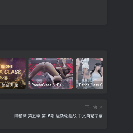
全网最全! 熊猫班 第6季 外传 SpinOff 全集 All in one 合集版 中英韩简繁字幕外挂版
PandaClass S7E15 熊猫班 第7季 第15期 俄罗斯轮盘 中英韩简繁字幕
PandaClass S7E3 熊猫班 第7季 第3期 二十一点日 中英韩简繁字幕
下一篇
熊猫班 第五季 第15期 运势轮盘战 中文简繁字幕