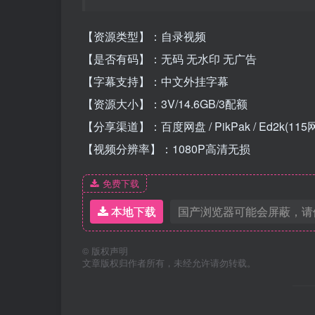
【资源类型】：自录视频
【是否有码】：无码 无水印 无广告
【字幕支持】：中文外挂字幕
【资源大小】：3V/14.6GB/3配额
【分享渠道】：百度网盘 / PikPak / Ed2k(115
【视频分辨率】：1080P高清无损
免费下载
本地下载
国产浏览器可能会屏蔽，请
©
版权声明
文章版权归作者所有，未经允许请勿转载。