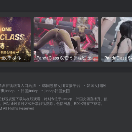
全网最全! 熊猫班 第6季 外传 SpinOff 全集 All in one 合集版 中英韩简繁字幕外挂版
PandaClass S7E15 熊猫班 第7季 第15期 俄罗斯轮盘 中英韩简繁字幕
猫班在线观看入口高清
韩国熊猫女团直播平台
韩国女团网
jinricp
韩国jinricp
jinricp韩国女团
女团影视资源下载与在线观看，特别专注于Jinricp、韩国女团直播秀、熊
门内容。网站通过多种方式分享影视资源，包括网盘、ED2K链接下载等。
M All Rights Reserved