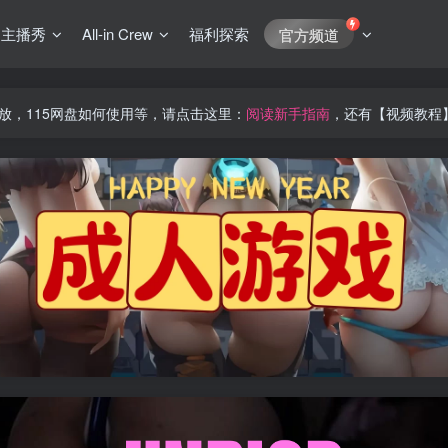
J主播秀
All-in Crew
福利探索
官方频道
放，115网盘如何使用等，请点击这里：
阅读新手指南
，还有【视频教程