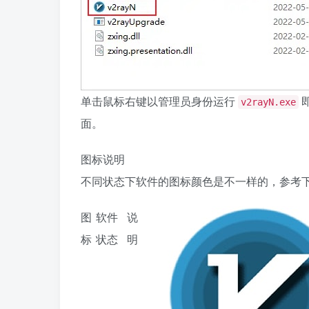
单击鼠标右键以管理员身份运行
v2rayN.exe
面。
图标说明
不同状态下软件的图标颜色是不一样的，参考
图
软件
说
标
状态
明