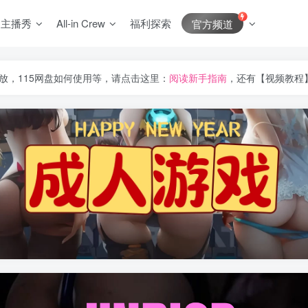
J主播秀
All-in Crew
福利探索
官方频道
放，115网盘如何使用等，请点击这里：
阅读新手指南
，还有【视频教程