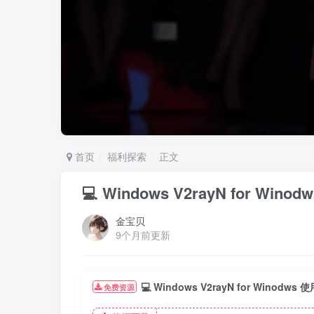
首页
福利探索
正文
💻 Windows V2rayN for Win
金宝贝
9个月前更新
💻 Windows V2rayN for Winodws
免费资源