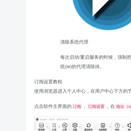
清除系统代理
每次启动/重启服务的时候，强制把w
统(ie)的代理清除掉。
订阅设置教程
使用浏览器进入个人中心，在用户中心下方的
点击软件主界面的
，
，在
订阅
订阅设置
地址（u