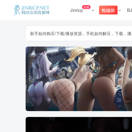
热播
Jinricp
B
熊猫班
新手如何购买/下载/播放资源，手机如何解压，下载，播