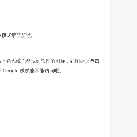
由模式
章节所述。
右下角系统托盘找到软件的图标，在图标上
单击
开
Google
试试能不能访问吧。