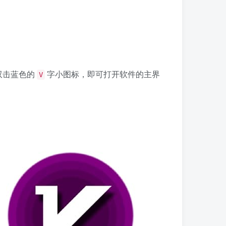
双击蓝色的
字小图标，即可打开软件的主界
V