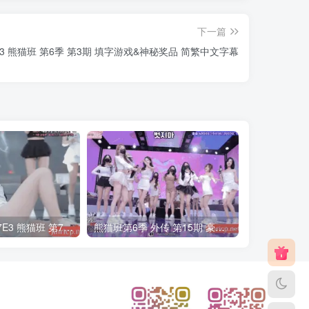
下一篇
 S6E3 熊猫班 第6季 第3期 填字游戏&神秘奖品 简繁中文字幕
PandaClass S7E3 熊猫班 第7季 第3期 二十一点日 中英韩简繁字幕
熊猫班第6季 外传 第15期 豪礼日&完结 中英韩简繁字幕