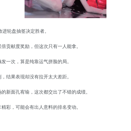
放进轮盘抽签决定胜者。
双倍贡献度奖励，但这次只有一人能拿。
触发一次，算是纯靠运气拼脸的局。
制，结果表现却没有拉开太大差距。
场的新面孔宥瑜，这次都交出了不错的成绩。
常精彩，可能会有出人意料的排名变动。