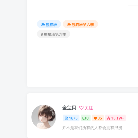
熊猫班
熊猫班第六季
# 熊猫班第六季
金宝贝
关注
1675
0
35
15.1W+
并不是我们所有的人都会拥有浪漫