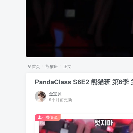
首页
熊猫班
正文
PandaClass S6E2 熊猫班 第
金宝贝
9个月前更新
付费资源