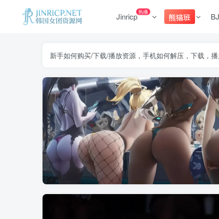
热播
Jinricp
B
熊猫班
新手如何购买/下载/播放资源，手机如何解压，下载，播