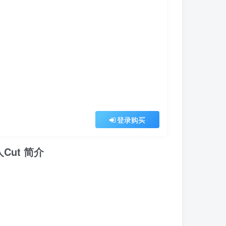
登录购买
人Cut 简介