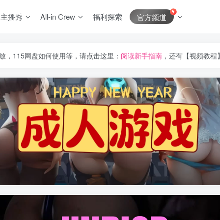
J主播秀
All-in Crew
福利探索
官方频道
放，115网盘如何使用等，请点击这里：
阅读新手指南
，还有【视频教程