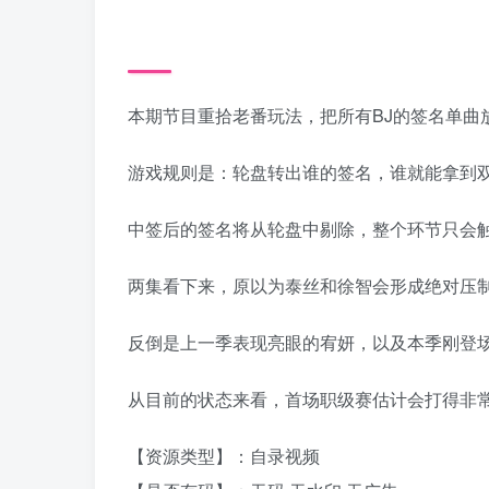
本期节目重拾老番玩法，把所有BJ的签名单曲
游戏规则是：轮盘转出谁的签名，谁就能拿到
中签后的签名将从轮盘中剔除，整个环节只会
两集看下来，原以为泰丝和徐智会形成绝对压
反倒是上一季表现亮眼的宥妍，以及本季刚登
从目前的状态来看，首场职级赛估计会打得非
【资源类型】：自录视频