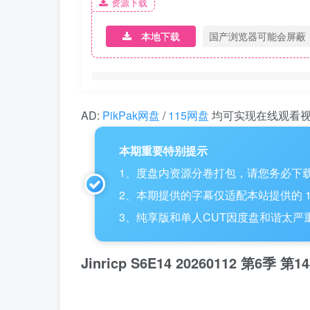
资源下载
本地下载
国产浏览器可能会屏蔽
AD:
PikPak网盘
/
115网盘
均可实现在线观看
本期重要特别提示
1、度盘内资源分卷打包，请您务必下载
2、本期提供的字幕仅适配本站提供的 115网盘
3、纯享版和单人CUT因度盘和谐太严重，
Jinricp S6E14 20260112 