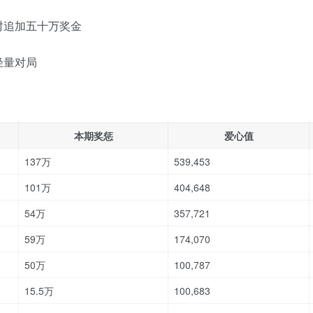
时追加五十万奖金
轻量对局
本期奖惩
爱心值
137万
539,453
101万
404,648
54万
357,721
59万
174,070
50万
100,787
15.5万
100,683