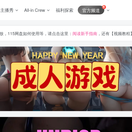
J主播秀
All-in Crew
福利探索
官方频道
放，115网盘如何使用等，请点击这里：
阅读新手指南
，还有【视频教程