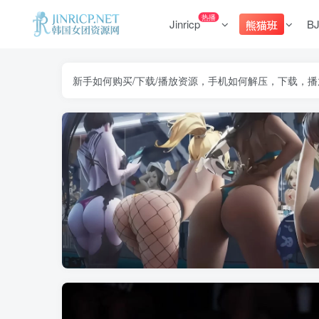
热播
Jinricp
B
熊猫班
新手如何购买/下载/播放资源，手机如何解压，下载，播