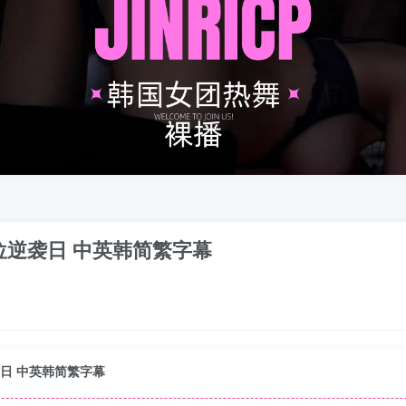
期 下位逆袭日 中英韩简繁字幕
位逆袭日 中英韩简繁字幕