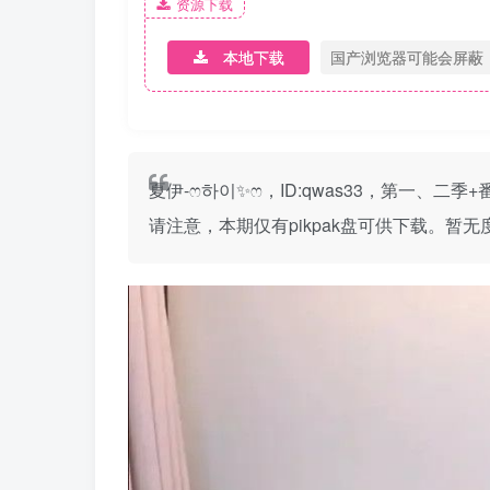
资源下载
本地下载
国产浏览器可能会屏蔽
夏伊-ෆ하이✨ෆ，ID:qwas33，第一
请注意，本期仅有pikpak盘可供下载。暂无