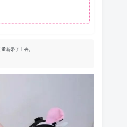
篇又重新带了上去。