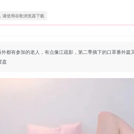
，请使用谷歌浏览器下载
、二季+番外都有参加的老人，有点像江疏影，第二季摘下的口罩番外
度盘