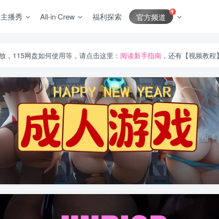
J主播秀
All-in Crew
福利探索
官方频道
放，115网盘如何使用等，请点击这里：
阅读新手指南
，还有【视频教程