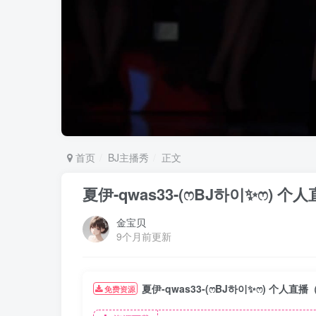
首页
BJ主播秀
正文
夏伊-qwas33-(ෆBJ하이✨ෆ) 个人
金宝贝
9个月前更新
夏伊-qwas33-(ෆBJ하이✨ෆ) 个人直播（2
免费资源