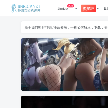
热播
Jinricp
B
熊猫班
新手如何购买/下载/播放资源，手机如何解压，下载，播