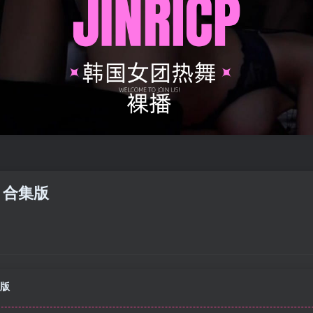
ne 合集版
集版