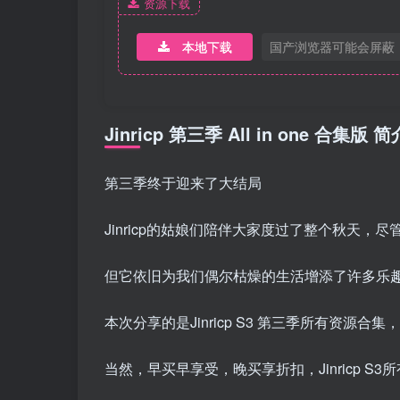
资源下载
本地下载
国产浏览器可能会屏蔽
Jinricp 第三季 All in one 合集版 简
第三季终于迎来了大结局
Jinricp的姑娘们陪伴大家度过了整个秋天，
但它依旧为我们偶尔枯燥的生活增添了许多乐
本次分享的是Jinricp S3 第三季所有资源合
当然，早买早享受，晚买享折扣，Jinricp S3