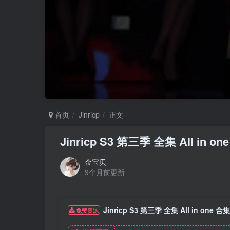
首页
Jinricp
正文
Jinricp S3 第三季 全集 All in o
金宝贝
9个月前更新
Jinricp S3 第三季 全集 All in one 合
免费资源