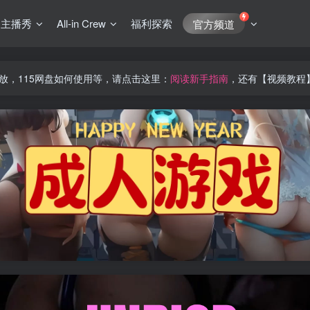
J主播秀
All-in Crew
福利探索
官方频道
放，115网盘如何使用等，请点击这里：
阅读新手指南
，还有【视频教程