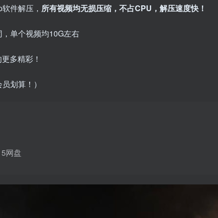
zip软件解压，
所有视频均无损压缩，不占CPU，解压速度快！
，单个视频均10G左右
来的更多精彩！
会员划算！）
115网盘