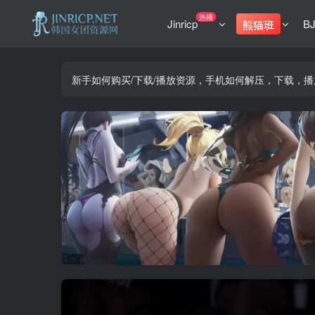
热播
Jinricp
B
熊猫班
新手如何购买/下载/播放资源，手机如何解压，下载，播