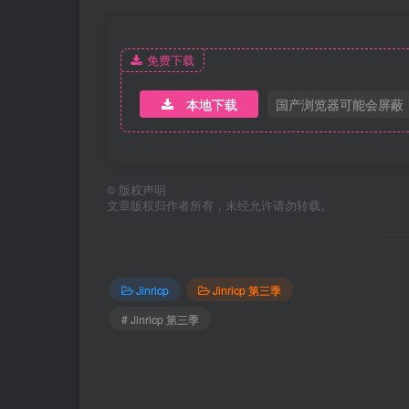
免费下载
本地下载
国产浏览器可能会屏蔽
©
版权声明
文章版权归作者所有，未经允许请勿转载。
Jinricp
Jinricp 第三季
# Jinricp 第三季