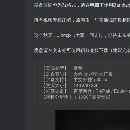
度盘压缩包为7z格式，请在
电脑
下使用Bandi
所有视频无损压缩，原画质，与直播源画质相同
这个秋天，Jinricp与大家一同走过，期待未
度盘请在文末处可使用积分兑换下载（建议充
【资源类型】：视频
【是否有码】：无码 无水印 无广告
【字幕支持】：中文外挂字幕 .srt
【资源大小】：143V/872G
【分享渠道】：百度网盘 / PikPak / Ed2k-
【视频分辨率】：1080P高清无损