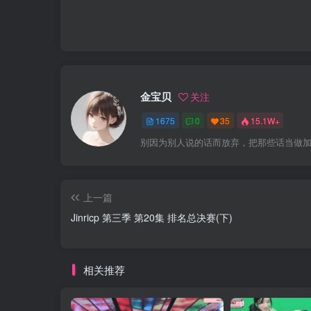
金宝贝
关注
1675
0
35
15.1W+
别因为别人说的话而放弃，把那些话当做
上一篇
Jinricp 第三季 第20集 排名总决赛(下)
相关推荐