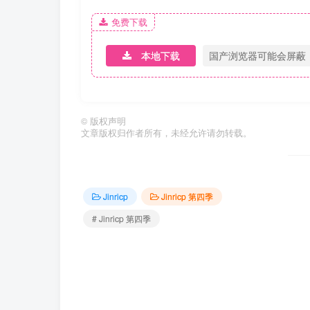
免费下载
本地下载
国产浏览器可能会屏蔽
©
版权声明
文章版权归作者所有，未经允许请勿转载。
Jinricp
Jinricp 第四季
# Jinricp 第四季