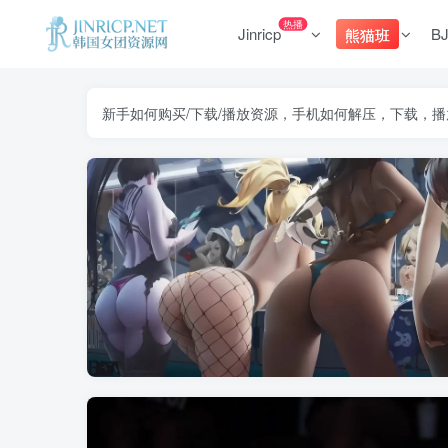
热播
Jinricp
B
熊猫班
新手如何购买/下载/播放资源，手机如何解压，下载，播