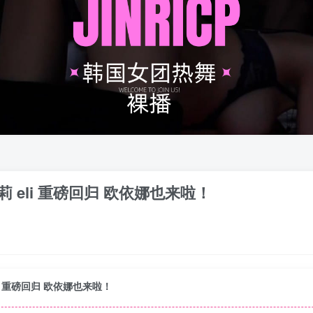
 艾莉 eli 重磅回归 欧依娜也来啦！
eli 重磅回归 欧依娜也来啦！