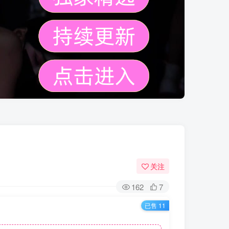
关注
162
7
已售 11