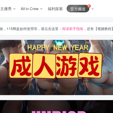
J主播秀
All-in Crew
福利探索
官方频道
放，115网盘如何使用等，请点击这里：
阅读新手指南
，还有【视频教程