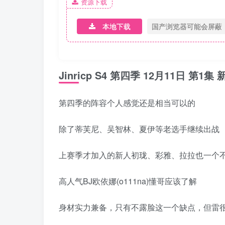
资源下载
本地下载
国产浏览器可能会屏蔽
Jinricp S4 第四季 12月11日 第
第四季的阵容个人感觉还是相当可以的
除了蒂芙尼、吴智林、夏伊等老选手继续出战
上赛季才加入的新人初珑、彩雅、拉拉也一个
高人气BJ欧依娜(o111na)懂哥应该了解
身材实力兼备，只有不露脸这一个缺点，但雷